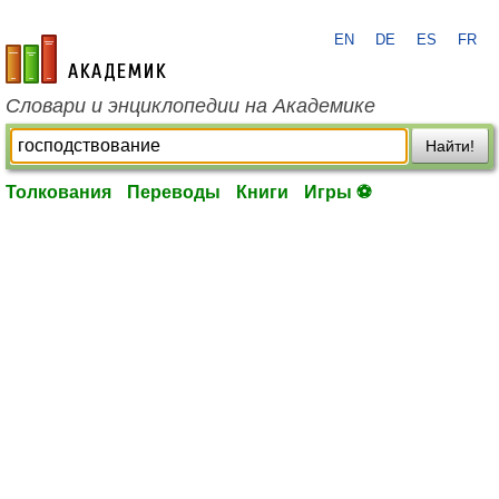
EN
DE
ES
FR
academic.ru
Словари и энциклопедии на Академике
Найти!
Толкования
Переводы
Книги
Игры ⚽