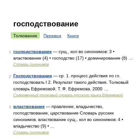
господствование
Толкование
Перевод
Книги
господствование
— сущ., кол во синонимов: 3 •
1
властвование (4) • господство (17) • доминирование (8) …
Словарь синонимов
Господствование
— ср. 1. процесс действия по гл.
2
господствовать I 2. Результат такого действия. Толковый
словарь Ефремовой. Т. Ф. Ефремова. 2000 …
Современный толковый словарь русского языка Ефремовой
властвование
— правление, владычество,
3
господствование, царствование Словарь русских
синонимов. властвование сущ., кол во синонимов: 4 •
владычество (9) • …
Словарь синонимов