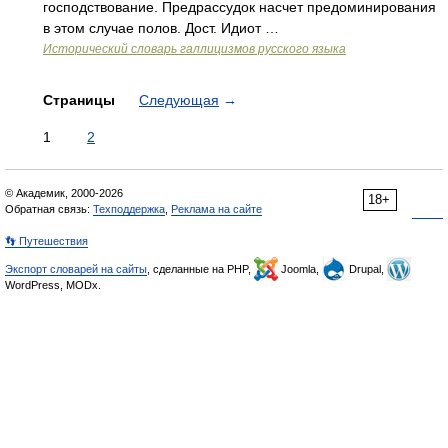
господствование. Предрассудок насчет предоминирования
в этом случае полов. Дост. Идиот …
Исторический словарь галлицизмов русского языка
Страницы
Следующая
→
1
2
© Академик, 2000-2026
18+
Обратная связь:
Техподдержка
,
Реклама на сайте
👣 Путешествия
Экспорт словарей на сайты
, сделанные на PHP,
Joomla,
Drupal,
WordPress, MODx.